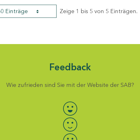
60 Einträge
Zeige 1 bis 5 von 5 Einträgen.
Feedback
Wie zufrieden sind Sie mit der Website der SAB?
Bewertung auswählen