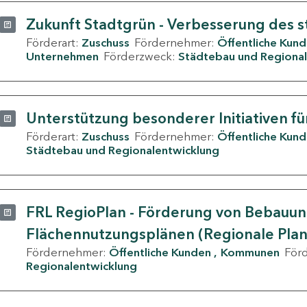
Zukunft Stadtgrün - Verbesserung des s
Förderart:
Zuschuss
Fördernehmer:
Öffentliche Kun
Unternehmen
Förderzweck:
Städtebau und Regional
Unterstützung besonderer Initiativen fü
Förderart:
Zuschuss
Fördernehmer:
Öffentliche Kun
Städtebau und Regionalentwicklung
FRL RegioPlan - Förderung von Bebauu
Flächennutzungsplänen (Regionale Pla
Fördernehmer:
Öffentliche Kunden
Kommunen
För
Regionalentwicklung