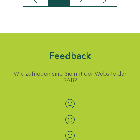
1
2
Seite
Seite
Feedback
Wie zufrieden sind Sie mit der Website der
SAB?
Bewertung auswählen