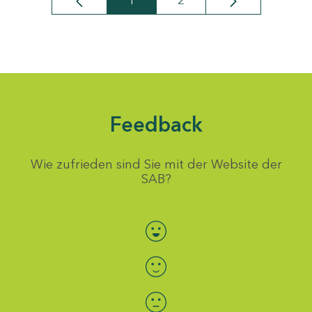
1
2
Seite
Seite
Feedback
Wie zufrieden sind Sie mit der Website der
SAB?
Bewertung auswählen