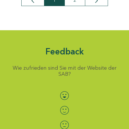
1
2
Seite
Seite
Feedback
Wie zufrieden sind Sie mit der Website der
SAB?
Bewertung auswählen