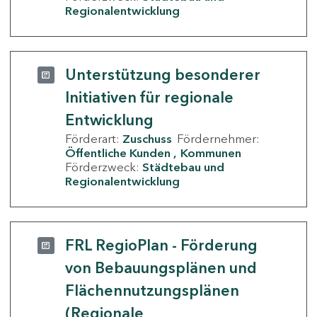
Regionalentwicklung
Unterstützung besonderer
Initiativen für regionale
Entwicklung
Förderart:
Zuschuss
Fördernehmer:
Öffentliche Kunden
Kommunen
Förderzweck:
Städtebau und
Regionalentwicklung
FRL RegioPlan - Förderung
von Bebauungsplänen und
Flächennutzungsplänen
(Regionale