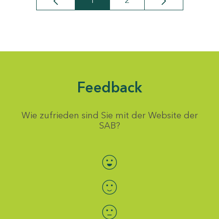
1
2
Seite
Seite
Feedback
Wie zufrieden sind Sie mit der Website der
SAB?
Bewertung auswählen