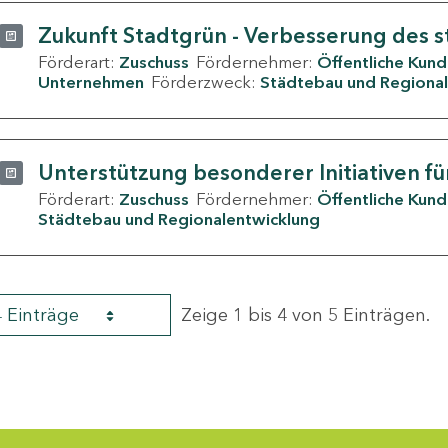
Zukunft Stadtgrün - Verbesserung des s
Förderart:
Zuschuss
Fördernehmer:
Öffentliche Kun
Unternehmen
Förderzweck:
Städtebau und Regional
Unterstützung besonderer Initiativen fü
Förderart:
Zuschuss
Fördernehmer:
Öffentliche Kun
Städtebau und Regionalentwicklung
4 Einträge
Zeige 1 bis 4 von 5 Einträgen.