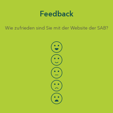
Feedback
Wie zufrieden sind Sie mit der Website der SAB?
Bewertung auswählen