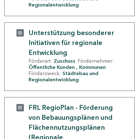
Regionalentwicklung
Unterstützung besonderer
Initiativen für regionale
Entwicklung
Förderart:
Zuschuss
Fördernehmer:
Öffentliche Kunden
Kommunen
Förderzweck:
Städtebau und
Regionalentwicklung
FRL RegioPlan - Förderung
von Bebauungsplänen und
Flächennutzungsplänen
(Regionale