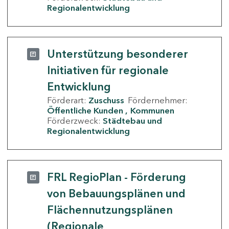
Regionalentwicklung
Unterstützung besonderer
Initiativen für regionale
Entwicklung
Förderart:
Zuschuss
Fördernehmer:
Öffentliche Kunden
Kommunen
Förderzweck:
Städtebau und
Regionalentwicklung
FRL RegioPlan - Förderung
von Bebauungsplänen und
Flächennutzungsplänen
(Regionale