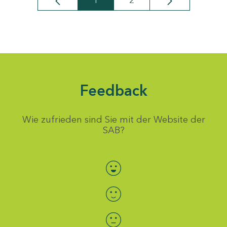
1
2
Seite
Seite
Feedback
Wie zufrieden sind Sie mit der Website der
SAB?
Bewertung auswählen