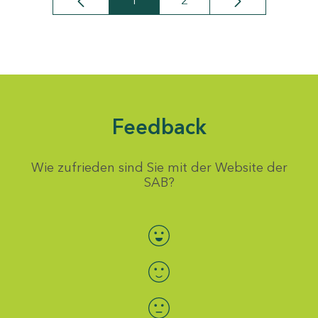
1
2
Seite
Seite
Feedback
Wie zufrieden sind Sie mit der Website der
SAB?
Bewertung auswählen