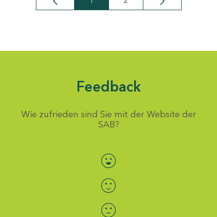
1
2
Seite
Seite
Feedback
Wie zufrieden sind Sie mit der Website der
SAB?
Bewertung auswählen