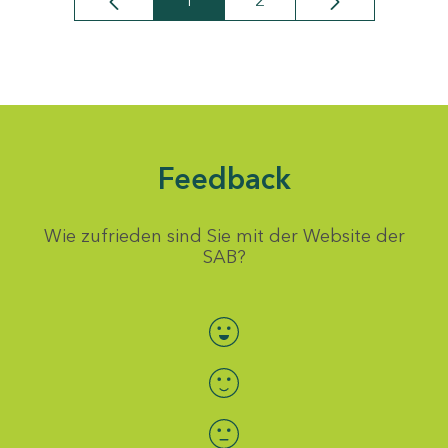
1
2
Seite
Seite
Feedback
Wie zufrieden sind Sie mit der Website der
SAB?
Bewertung auswählen