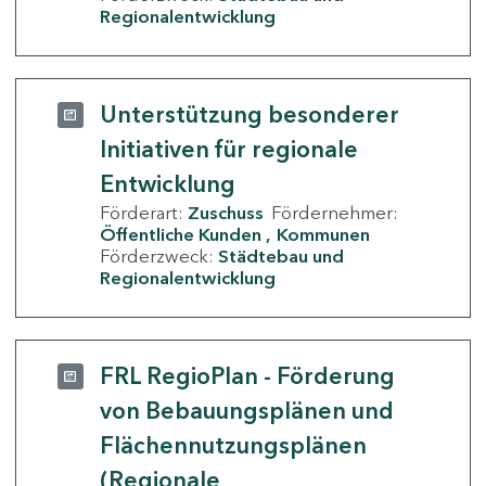
Regionalentwicklung
Unterstützung besonderer
Initiativen für regionale
Entwicklung
Förderart:
Zuschuss
Fördernehmer:
Öffentliche Kunden
Kommunen
Förderzweck:
Städtebau und
Regionalentwicklung
FRL RegioPlan - Förderung
von Bebauungsplänen und
Flächennutzungsplänen
(Regionale