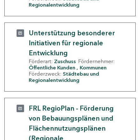
Regionalentwicklung
Unterstützung besonderer
Initiativen für regionale
Entwicklung
Förderart:
Zuschuss
Fördernehmer:
Öffentliche Kunden
Kommunen
Förderzweck:
Städtebau und
Regionalentwicklung
FRL RegioPlan - Förderung
von Bebauungsplänen und
Flächennutzungsplänen
(Regionale