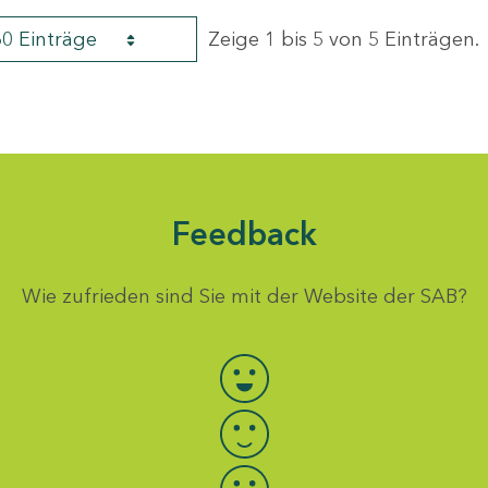
60 Einträge
Zeige 1 bis 5 von 5 Einträgen.
Feedback
Wie zufrieden sind Sie mit der Website der SAB?
Bewertung auswählen