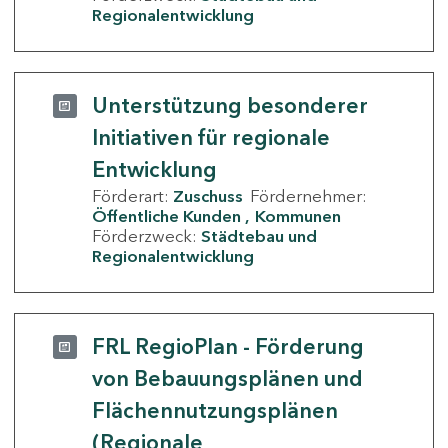
Regionalentwicklung
Unterstützung besonderer
Initiativen für regionale
Entwicklung
Förderart:
Zuschuss
Fördernehmer:
Öffentliche Kunden
Kommunen
Förderzweck:
Städtebau und
Regionalentwicklung
FRL RegioPlan - Förderung
von Bebauungsplänen und
Flächennutzungsplänen
(Regionale