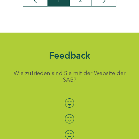
1
2
Seite
Seite
Feedback
Wie zufrieden sind Sie mit der Website der
SAB?
Bewertung auswählen