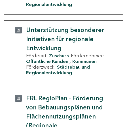
Regionalentwicklung
Unterstützung besonderer
Initiativen für regionale
Entwicklung
Förderart:
Zuschuss
Fördernehmer:
Öffentliche Kunden
Kommunen
Förderzweck:
Städtebau und
Regionalentwicklung
FRL RegioPlan - Förderung
von Bebauungsplänen und
Flächennutzungsplänen
(Regionale