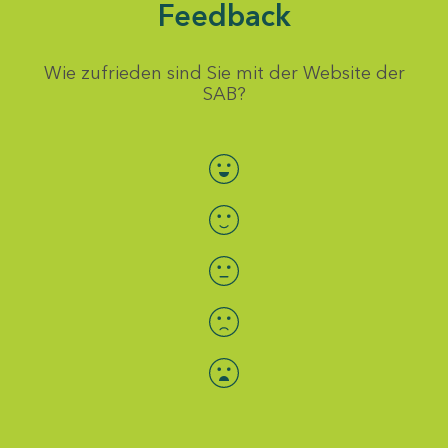
Feedback
Wie zufrieden sind Sie mit der Website der
SAB?
Bewertung auswählen