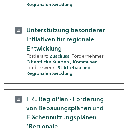
Regionalentwicklung
Unterstützung besonderer
Initiativen für regionale
Entwicklung
Förderart:
Zuschuss
Fördernehmer:
Öffentliche Kunden
Kommunen
Förderzweck:
Städtebau und
Regionalentwicklung
FRL RegioPlan - Förderung
von Bebauungsplänen und
Flächennutzungsplänen
(Regionale