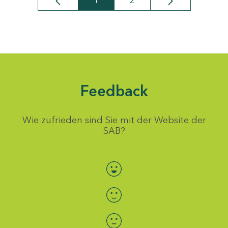
1
2
Seite
Seite
Feedback
Wie zufrieden sind Sie mit der Website der
SAB?
Bewertung auswählen