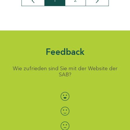
1
2
Seite
Seite
Feedback
Wie zufrieden sind Sie mit der Website der
SAB?
Bewertung auswählen