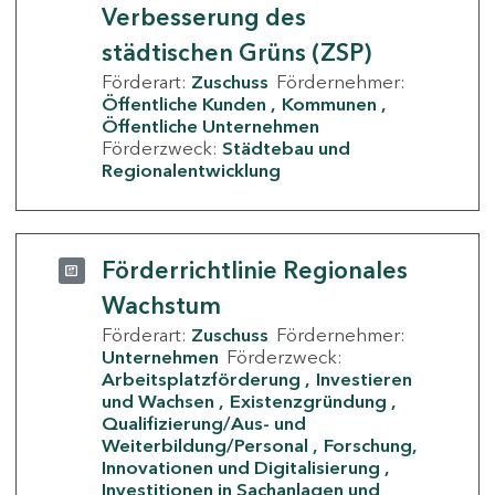
Verbesserung des
städtischen Grüns (ZSP)
Förderart:
Zuschuss
Fördernehmer:
Öffentliche Kunden
Kommunen
Öffentliche Unternehmen
Förderzweck:
Städtebau und
Regionalentwicklung
Förderrichtlinie Regionales
Wachstum
Förderart:
Zuschuss
Fördernehmer:
Unternehmen
Förderzweck:
Arbeitsplatzförderung
Investieren
und Wachsen
Existenzgründung
Qualifizierung/Aus- und
Weiterbildung/Personal
Forschung,
Innovationen und Digitalisierung
Investitionen in Sachanlagen und