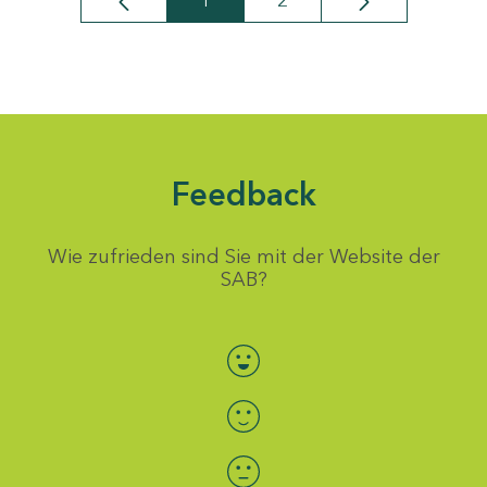
1
2
Seite
Seite
Feedback
Wie zufrieden sind Sie mit der Website der
SAB?
Bewertung auswählen