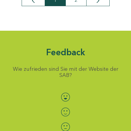
1
2
Seite
Seite
Feedback
Wie zufrieden sind Sie mit der Website der
SAB?
Bewertung auswählen