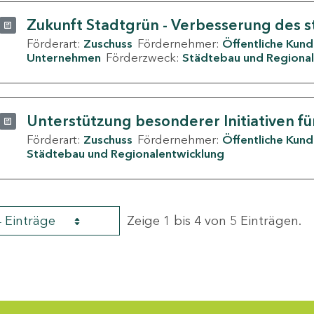
Zukunft Stadtgrün - Verbesserung des s
Förderart:
Zuschuss
Fördernehmer:
Öffentliche Kun
Unternehmen
Förderzweck:
Städtebau und Regional
Unterstützung besonderer Initiativen fü
Förderart:
Zuschuss
Fördernehmer:
Öffentliche Kun
Städtebau und Regionalentwicklung
4 Einträge
Zeige 1 bis 4 von 5 Einträgen.