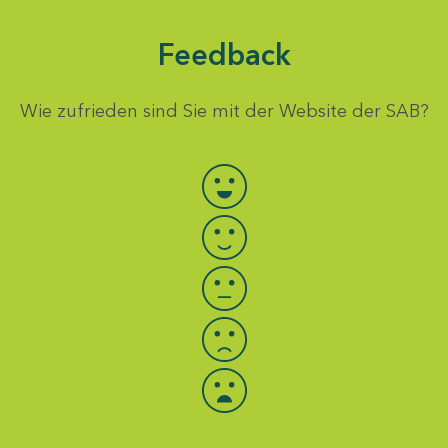
Feedback
Wie zufrieden sind Sie mit der Website der SAB?
Bewertung auswählen