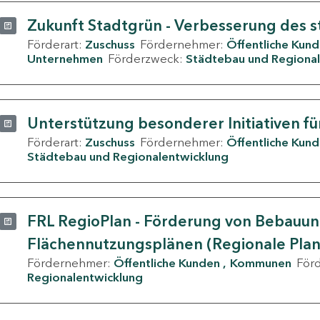
Zukunft Stadtgrün - Verbesserung des s
Förderart:
Zuschuss
Fördernehmer:
Öffentliche Kun
Unternehmen
Förderzweck:
Städtebau und Regional
Unterstützung besonderer Initiativen fü
Förderart:
Zuschuss
Fördernehmer:
Öffentliche Kun
Städtebau und Regionalentwicklung
FRL RegioPlan - Förderung von Bebauu
Flächennutzungsplänen (Regionale Pla
Fördernehmer:
Öffentliche Kunden
Kommunen
För
Regionalentwicklung