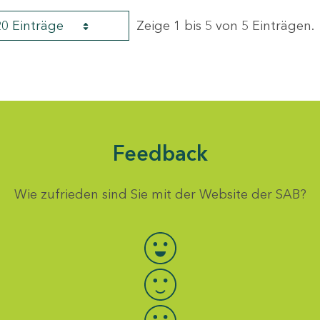
20 Einträge
Zeige 1 bis 5 von 5 Einträgen.
Feedback
Wie zufrieden sind Sie mit der Website der SAB?
Bewertung auswählen