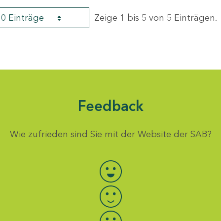
40 Einträge
Zeige 1 bis 5 von 5 Einträgen.
Feedback
Wie zufrieden sind Sie mit der Website der SAB?
Bewertung auswählen