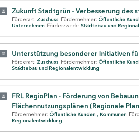
Zukunft Stadtgrün - Verbesserung des s
Förderart:
Zuschuss
Fördernehmer:
Öffentliche Kun
Unternehmen
Förderzweck:
Städtebau und Regional
Unterstützung besonderer Initiativen fü
Förderart:
Zuschuss
Fördernehmer:
Öffentliche Kun
Städtebau und Regionalentwicklung
FRL RegioPlan - Förderung von Bebauu
Flächennutzungsplänen (Regionale Pla
Fördernehmer:
Öffentliche Kunden
Kommunen
För
Regionalentwicklung