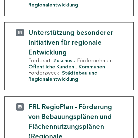
Regionalentwicklung
Unterstützung besonderer
Initiativen für regionale
Entwicklung
Förderart:
Zuschuss
Fördernehmer:
Öffentliche Kunden
Kommunen
Förderzweck:
Städtebau und
Regionalentwicklung
FRL RegioPlan - Förderung
von Bebauungsplänen und
Flächennutzungsplänen
(Regionale