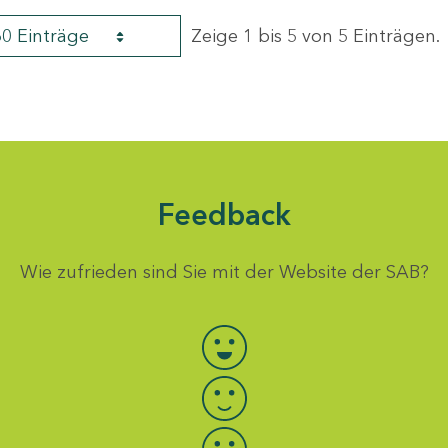
60 Einträge
Zeige 1 bis 5 von 5 Einträgen.
Feedback
Wie zufrieden sind Sie mit der Website der SAB?
Bewertung auswählen