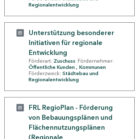
Regionalentwicklung
Unterstützung besonderer
Initiativen für regionale
Entwicklung
Förderart:
Zuschuss
Fördernehmer:
Öffentliche Kunden
Kommunen
Förderzweck:
Städtebau und
Regionalentwicklung
FRL RegioPlan - Förderung
von Bebauungsplänen und
Flächennutzungsplänen
(Regionale