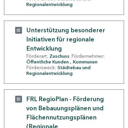
Regionalentwicklung
Unterstützung besonderer
Initiativen für regionale
Entwicklung
Förderart:
Zuschuss
Fördernehmer:
Öffentliche Kunden
Kommunen
Förderzweck:
Städtebau und
Regionalentwicklung
FRL RegioPlan - Förderung
von Bebauungsplänen und
Flächennutzungsplänen
(Regionale