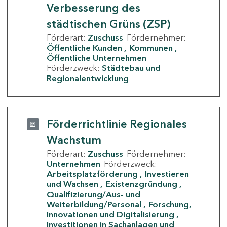
Verbesserung des
städtischen Grüns (ZSP)
Förderart:
Zuschuss
Fördernehmer:
Öffentliche Kunden
Kommunen
Öffentliche Unternehmen
Förderzweck:
Städtebau und
Regionalentwicklung
Förderrichtlinie Regionales
Wachstum
Förderart:
Zuschuss
Fördernehmer:
Unternehmen
Förderzweck:
Arbeitsplatzförderung
Investieren
und Wachsen
Existenzgründung
Qualifizierung/Aus- und
Weiterbildung/Personal
Forschung,
Innovationen und Digitalisierung
Investitionen in Sachanlagen und