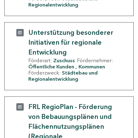
Regionalentwicklung
Unterstützung besonderer
Initiativen für regionale
Entwicklung
Förderart:
Zuschuss
Fördernehmer:
Öffentliche Kunden
Kommunen
Förderzweck:
Städtebau und
Regionalentwicklung
FRL RegioPlan - Förderung
von Bebauungsplänen und
Flächennutzungsplänen
(Regionale