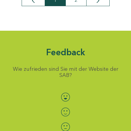
1
2
Seite
Seite
Feedback
Wie zufrieden sind Sie mit der Website der
SAB?
Bewertung auswählen