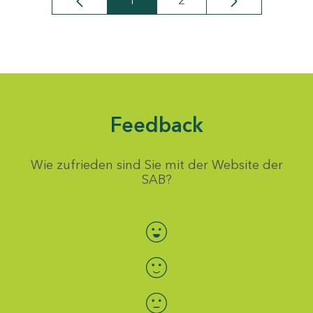
1
2
Seite
Seite
Feedback
Wie zufrieden sind Sie mit der Website der
SAB?
Bewertung auswählen