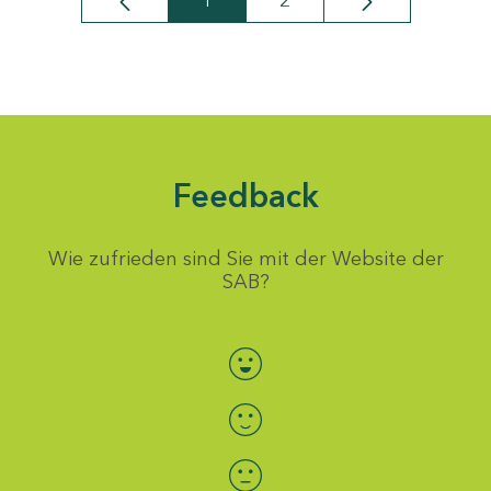
1
2
Seite
Seite
Feedback
Wie zufrieden sind Sie mit der Website der
SAB?
Bewertung auswählen