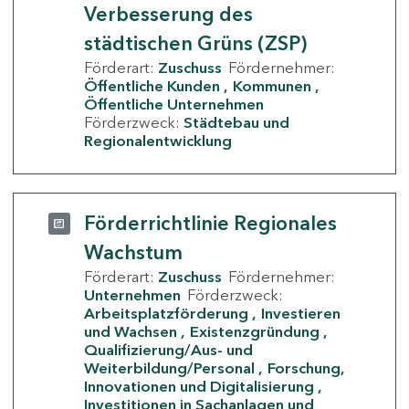
Verbesserung des
städtischen Grüns (ZSP)
Förderart:
Zuschuss
Fördernehmer:
Öffentliche Kunden
Kommunen
Öffentliche Unternehmen
Förderzweck:
Städtebau und
Regionalentwicklung
Förderrichtlinie Regionales
Wachstum
Förderart:
Zuschuss
Fördernehmer:
Unternehmen
Förderzweck:
Arbeitsplatzförderung
Investieren
und Wachsen
Existenzgründung
Qualifizierung/Aus- und
Weiterbildung/Personal
Forschung,
Innovationen und Digitalisierung
Investitionen in Sachanlagen und