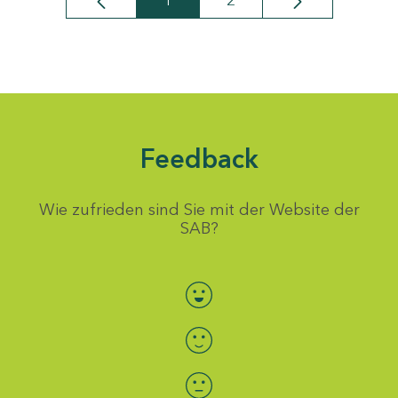
1
2
Seite
Seite
Feedback
Wie zufrieden sind Sie mit der Website der
SAB?
Bewertung auswählen