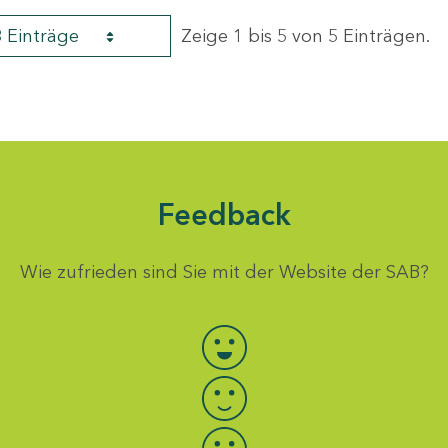
8 Einträge
Zeige 1 bis 5 von 5 Einträgen.
Feedback
Wie zufrieden sind Sie mit der Website der SAB?
Bewertung auswählen