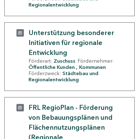
Regionalentwicklung
Unterstützung besonderer
Initiativen für regionale
Entwicklung
Förderart:
Zuschuss
Fördernehmer:
Öffentliche Kunden
Kommunen
Förderzweck:
Städtebau und
Regionalentwicklung
FRL RegioPlan - Förderung
von Bebauungsplänen und
Flächennutzungsplänen
(Regionale