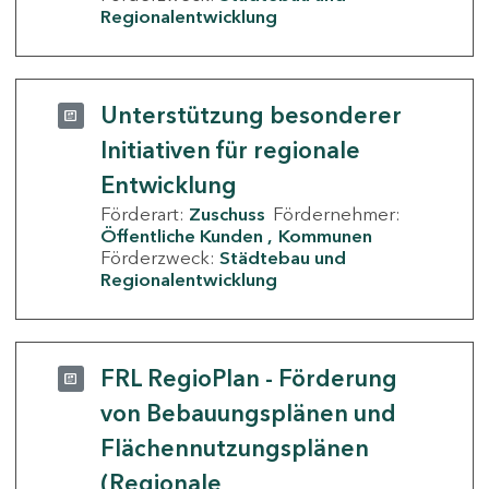
Regionalentwicklung
Unterstützung besonderer
Initiativen für regionale
Entwicklung
Förderart:
Zuschuss
Fördernehmer:
Öffentliche Kunden
Kommunen
Förderzweck:
Städtebau und
Regionalentwicklung
FRL RegioPlan - Förderung
von Bebauungsplänen und
Flächennutzungsplänen
(Regionale