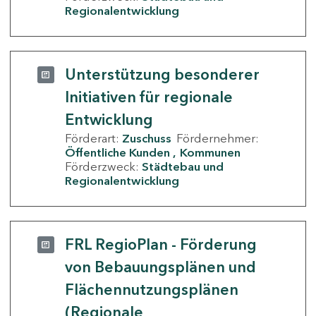
Regionalentwicklung
Unterstützung besonderer
Initiativen für regionale
Entwicklung
Förderart:
Zuschuss
Fördernehmer:
Öffentliche Kunden
Kommunen
Förderzweck:
Städtebau und
Regionalentwicklung
FRL RegioPlan - Förderung
von Bebauungsplänen und
Flächennutzungsplänen
(Regionale