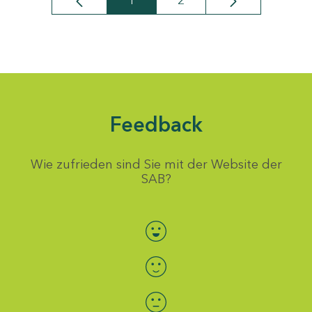
1
2
Seite
Seite
Feedback
Wie zufrieden sind Sie mit der Website der
SAB?
Bewertung auswählen