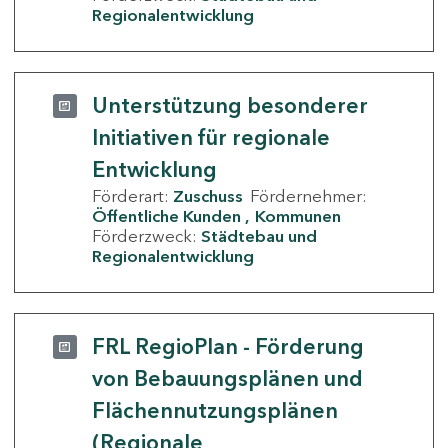
Regionalentwicklung
Unterstützung besonderer
Initiativen für regionale
Entwicklung
Förderart:
Zuschuss
Fördernehmer:
Öffentliche Kunden
Kommunen
Förderzweck:
Städtebau und
Regionalentwicklung
FRL RegioPlan - Förderung
von Bebauungsplänen und
Flächennutzungsplänen
(Regionale