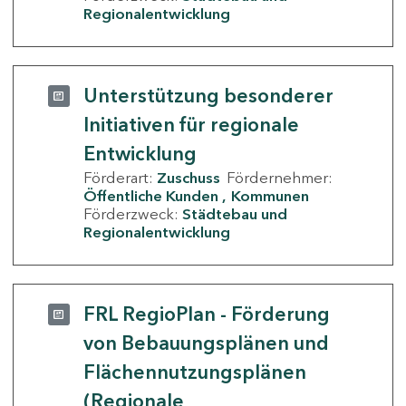
Regionalentwicklung
Unterstützung besonderer
Initiativen für regionale
Entwicklung
Förderart:
Zuschuss
Fördernehmer:
Öffentliche Kunden
Kommunen
Förderzweck:
Städtebau und
Regionalentwicklung
FRL RegioPlan - Förderung
von Bebauungsplänen und
Flächennutzungsplänen
(Regionale