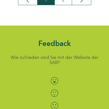
1
2
Seite
Seite
Feedback
Wie zufrieden sind Sie mit der Website der
SAB?
Bewertung auswählen