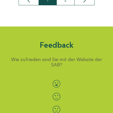
1
2
Seite
Seite
Feedback
Wie zufrieden sind Sie mit der Website der
SAB?
Bewertung auswählen