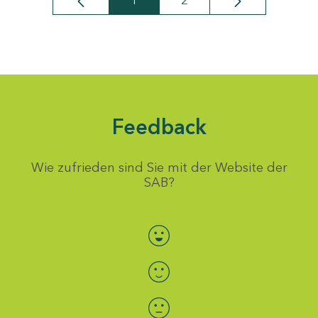
1
2
Seite
Seite
Feedback
Wie zufrieden sind Sie mit der Website der
SAB?
Bewertung auswählen