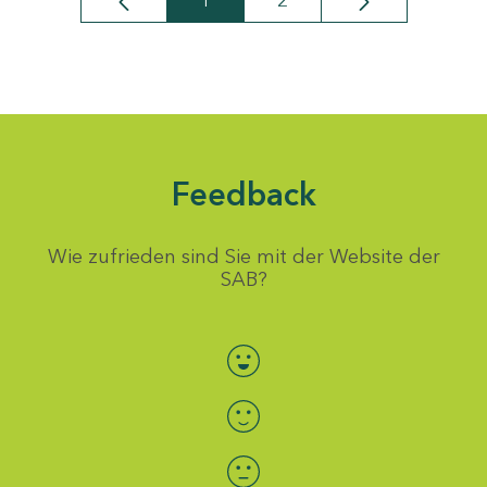
1
2
Seite
Seite
Feedback
Wie zufrieden sind Sie mit der Website der
SAB?
Bewertung auswählen