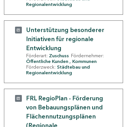
Regionalentwicklung
Unterstützung besonderer
Initiativen für regionale
Entwicklung
Förderart:
Zuschuss
Fördernehmer:
Öffentliche Kunden
Kommunen
Förderzweck:
Städtebau und
Regionalentwicklung
FRL RegioPlan - Förderung
von Bebauungsplänen und
Flächennutzungsplänen
(Regionale